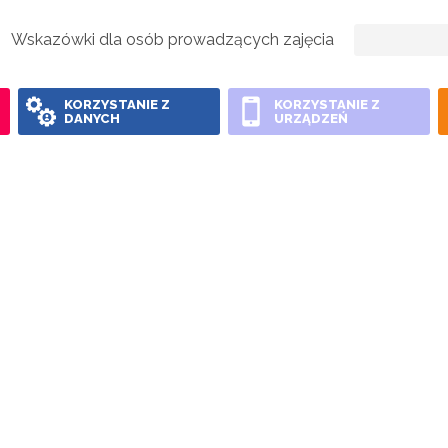
Wskazówki dla osób prowadzących zajęcia
KORZYSTANIE Z
KORZYSTANIE Z
DANYCH
URZĄDZEŃ