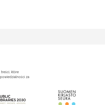
treści, które
dpowiedzialności za