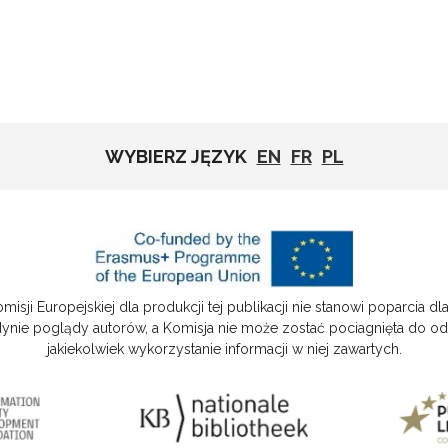
WYBIERZ JĘZYK
EN
FR
PL
isji Europejskiej dla produkcji tej publikacji nie stanowi poparcia dla 
dynie poglądy autorów, a Komisja nie może zostać pociagnięta do o
jakiekolwiek wykorzystanie informacji w niej zawartych.