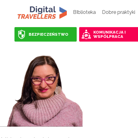
BIblioteka
Dobre praktyki
KOMUNIKACJA I
BEZPIECZEŃSTWO
WSPÓŁPRACA