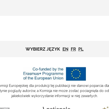
WYBIERZ JĘZYK
EN
FR
PL
isji Europejskiej dla produkcji tej publikacji nie stanowi poparcia dla 
dynie poglądy autorów, a Komisja nie może zostać pociagnięta do o
jakiekolwiek wykorzystanie informacji w niej zawartych.