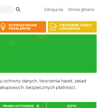
Zaloguj się
Strona główna
ROZWIĄZYWANIE
TWORZENIE TREŚCI
PROBLEMÓW
CYFROWYCH
su ochrony danych, tworzenia haseł, zasad
akupowych, bezpiecznych płatności,
PRAWA AUTORSKIE
JĘZYK
i