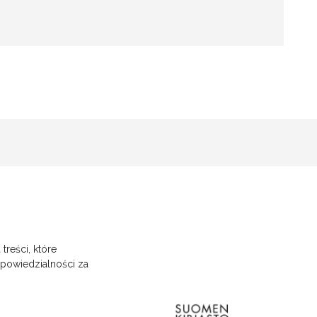
treści, które
dpowiedzialności za