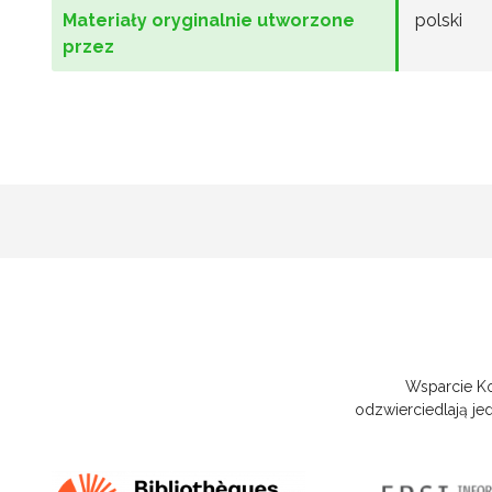
Materiały oryginalnie utworzone
polski
przez
Wsparcie Kom
odzwierciedlają je