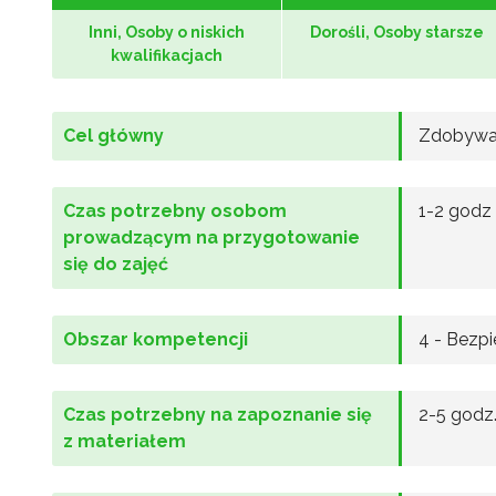
Inni, Osoby o niskich
Dorośli, Osoby starsze
kwalifikacjach
Cel główny
Zdobywa
Czas potrzebny osobom
1-2 godz
prowadzącym na przygotowanie
się do zajęć
Obszar kompetencji
4 - Bezp
Czas potrzebny na zapoznanie się
2-5 godz
z materiałem