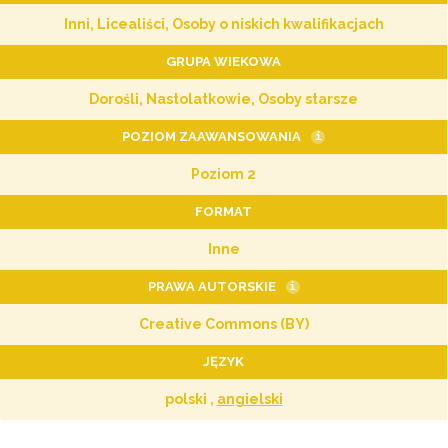
Inni, Licealiści, Osoby o niskich kwalifikacjach
GRUPA WIEKOWA
Dorośli, Nastolatkowie, Osoby starsze
POZIOM ZAAWANSOWANIA
i
Poziom 2
FORMAT
Inne
PRAWA AUTORSKIE
i
Creative Commons (BY)
JĘZYK
polski ,
angielski