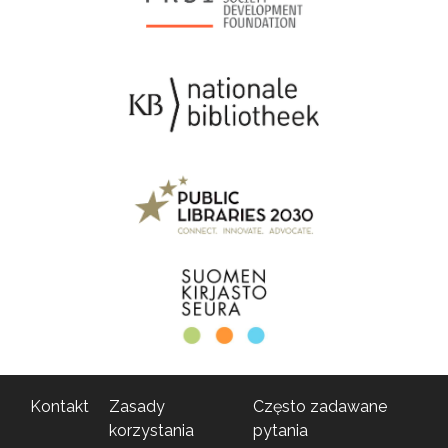
Kontakt
Zasady
Często zadawane
korzystania
pytania