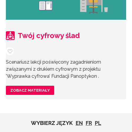
Twój cyfrowy ślad
Scenariusz lekcji poświęcony zagadnieniom
związanymi z drukiem cyfrowym z projektu
'Wyprawka cyfrowa’ Fundacji Panoptykon .
ZOBACZ MATERIAŁY
WYBIERZ JĘZYK
EN
FR
PL